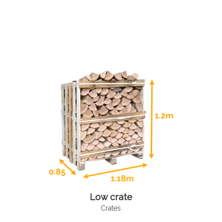
Low crate
Crates