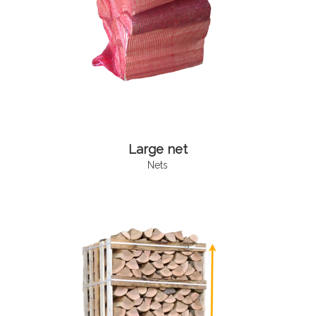
Large net
Nets