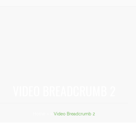
VIDEO BREADCRUMB 2
Home
»
»
Video Breadcrumb 2