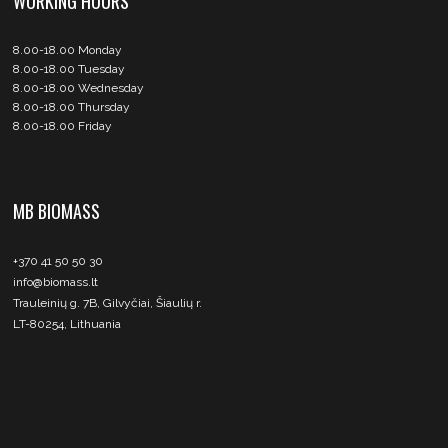
WORKING HOURS
8.00-18.00 Monday
8.00-18.00 Tuesday
8.00-18.00 Wednesday
8.00-18.00 Thursday
8.00-18.00 Friday
MB BIOMASS
+370 41 50 50 30
info@biomass.lt
Trauleinių g. 7B, Gilvyčiai, Šiaulių r.
LT-80254, Lithuania