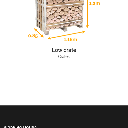
Low crate
Crates