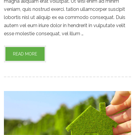
magna aliquam erat volutpat. Ut wisi enim ad minim
veniam, quis nostrud exerci. tation ullamcorper suscipit
lobortis nisl ut aliquip ex ea commodo consequat. Duis
autem vel eum iriure dolor in hendrerit in vulputate velit
esse molestie consequat, vel illum …
READ MORE