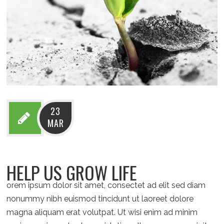
23
MAR
HELP US GROW LIFE
orem ipsum dolor sit amet, consectet ad elit sed diam
nonummy nibh euismod tincidunt ut laoreet dolore
magna aliquam erat volutpat. Ut wisi enim ad minim