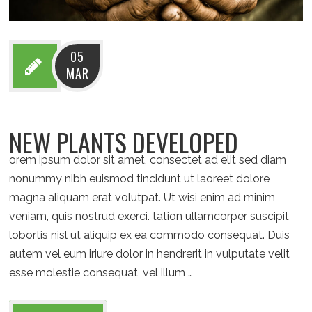
05
MAR
NEW PLANTS DEVELOPED
orem ipsum dolor sit amet, consectet ad elit sed diam
nonummy nibh euismod tincidunt ut laoreet dolore
magna aliquam erat volutpat. Ut wisi enim ad minim
veniam, quis nostrud exerci. tation ullamcorper suscipit
lobortis nisl ut aliquip ex ea commodo consequat. Duis
autem vel eum iriure dolor in hendrerit in vulputate velit
esse molestie consequat, vel illum …