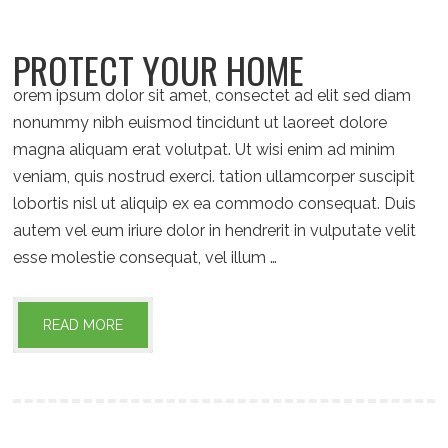
PROTECT YOUR HOME
orem ipsum dolor sit amet, consectet ad elit sed diam
nonummy nibh euismod tincidunt ut laoreet dolore
magna aliquam erat volutpat. Ut wisi enim ad minim
veniam, quis nostrud exerci. tation ullamcorper suscipit
lobortis nisl ut aliquip ex ea commodo consequat. Duis
autem vel eum iriure dolor in hendrerit in vulputate velit
esse molestie consequat, vel illum …
READ MORE