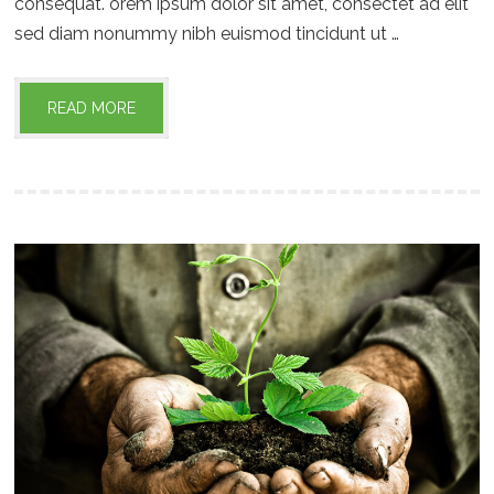
consequat. orem ipsum dolor sit amet, consectet ad elit
sed diam nonummy nibh euismod tincidunt ut …
READ MORE