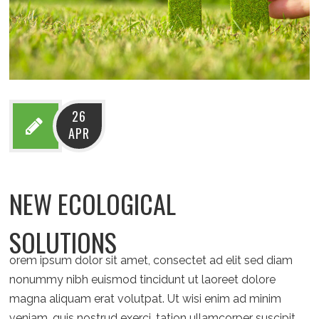
26
APR
NEW ECOLOGICAL
SOLUTIONS
orem ipsum dolor sit amet, consectet ad elit sed diam
nonummy nibh euismod tincidunt ut laoreet dolore
magna aliquam erat volutpat. Ut wisi enim ad minim
veniam, quis nostrud exerci. tation ullamcorper suscipit