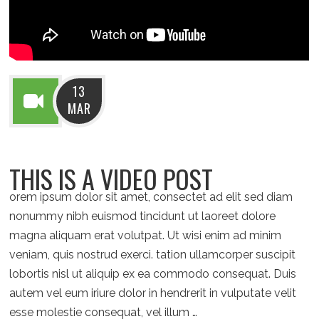
13
MAR
THIS IS A VIDEO POST
orem ipsum dolor sit amet, consectet ad elit sed diam
nonummy nibh euismod tincidunt ut laoreet dolore
magna aliquam erat volutpat. Ut wisi enim ad minim
veniam, quis nostrud exerci. tation ullamcorper suscipit
lobortis nisl ut aliquip ex ea commodo consequat. Duis
autem vel eum iriure dolor in hendrerit in vulputate velit
esse molestie consequat, vel illum …