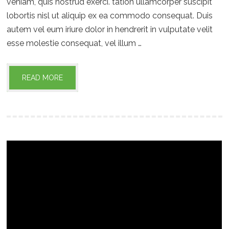
veniam, quis nostrud exerci. tation ullamcorper suscipit
lobortis nisl ut aliquip ex ea commodo consequat. Duis
autem vel eum iriure dolor in hendrerit in vulputate velit
esse molestie consequat, vel illum …
READ MORE