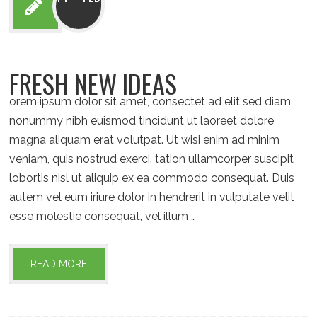
FRESH NEW IDEAS
orem ipsum dolor sit amet, consectet ad elit sed diam
nonummy nibh euismod tincidunt ut laoreet dolore
magna aliquam erat volutpat. Ut wisi enim ad minim
veniam, quis nostrud exerci. tation ullamcorper suscipit
lobortis nisl ut aliquip ex ea commodo consequat. Duis
autem vel eum iriure dolor in hendrerit in vulputate velit
esse molestie consequat, vel illum …
READ MORE