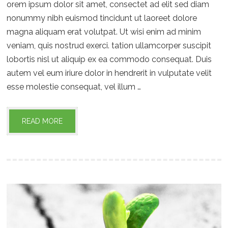
orem ipsum dolor sit amet, consectet ad elit sed diam
nonummy nibh euismod tincidunt ut laoreet dolore
magna aliquam erat volutpat. Ut wisi enim ad minim
veniam, quis nostrud exerci. tation ullamcorper suscipit
lobortis nisl ut aliquip ex ea commodo consequat. Duis
autem vel eum iriure dolor in hendrerit in vulputate velit
esse molestie consequat, vel illum …
READ MORE