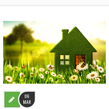
06
MAR