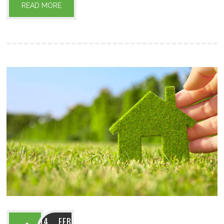
READ MORE
14 FEB