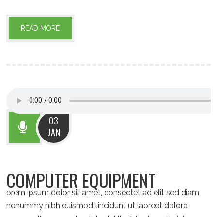
READ MORE
03
JAN
COMPUTER EQUIPMENT
orem ipsum dolor sit amet, consectet ad elit sed diam
nonummy nibh euismod tincidunt ut laoreet dolore