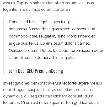
assum. Typi non habent claritatem insitam; est usus
legentis in iis qui facit eorum claritatem.
D
onec sed tellus eget sapien fringilla
nonummy.
Suspendisse quam sem, consequat at,
commodo vitae, feugiat in, nunc. Morbi imperdiet
augue quis tellus. Lorem ipsum dolor sit amet.
Quisque aliquam. Donec faucibus.
Lorem ipsum dolor
sit amet, consectetuer adipiscing elit.
John Doe, CEO PremiumCoding
Investigationes demonstraverunt
lectores legere
me lius
quod ii legunt saepius. Claritas est etiam processus
dynamicus, qui sequitur mutationem consuetudium
lectorum. Mirum est notare quam littera gothica, quam