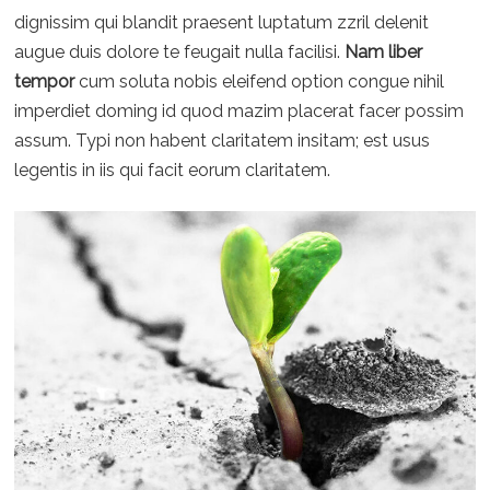
dignissim qui blandit praesent luptatum zzril delenit
augue duis dolore te feugait nulla facilisi.
Nam liber
tempor
cum soluta nobis eleifend option congue nihil
imperdiet doming id quod mazim placerat facer possim
assum. Typi non habent claritatem insitam; est usus
legentis in iis qui facit eorum claritatem.