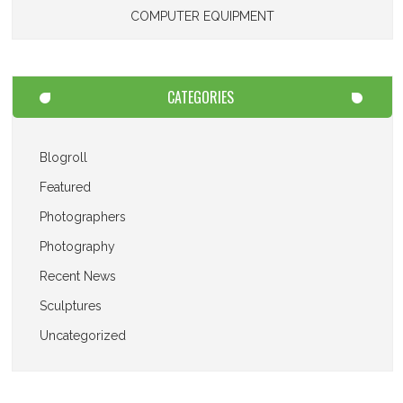
COMPUTER EQUIPMENT
CATEGORIES
Blogroll
Featured
Photographers
Photography
Recent News
Sculptures
Uncategorized