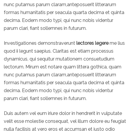
nunc putamus parum claram,anteposuerit litterarum
formas humanitatis per seacula quarta decima et quinta
decima. Eodem modo typi, qui nunc nobis videntur
parum clari, fiant sollemnes in futurum.
Investigationes demonstraverunt
lectores legere
me lius
quod ii legunt saepius. Claritas est etiam processus
dynamicus, qui sequitur mutationem consuetudium
lectorum. Mirum est notare quam littera gothica, quam
nunc putamus parum claram,anteposuerit litterarum
formas humanitatis per seacula quarta decima et quinta
decima. Eodem modo typi, qui nunc nobis videntur
parum clari, fiant sollemnes in futurum.
Duis autem vel eum iriure dolor in hendrerit in vulputate
velit esse molestie consequat, vel illum dolore eu feugiat
nulla facilisis at vero eros et accumsan et iusto odio