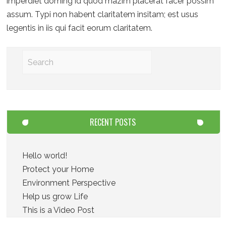
imperdiet doming id quod mazim placerat facer possim
assum. Typi non habent claritatem insitam; est usus
legentis in iis qui facit eorum claritatem.
RECENT POSTS
Hello world!
Protect your Home
Environment Perspective
Help us grow Life
This is a Video Post