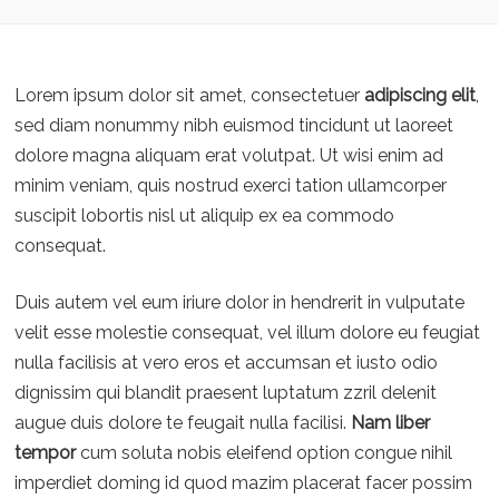
Lorem ipsum dolor sit amet, consectetuer
adipiscing elit
,
sed diam nonummy nibh euismod tincidunt ut laoreet
dolore magna aliquam erat volutpat. Ut wisi enim ad
minim veniam, quis nostrud exerci tation ullamcorper
suscipit lobortis nisl ut aliquip ex ea commodo
consequat.
Duis autem vel eum iriure dolor in hendrerit in vulputate
velit esse molestie consequat, vel illum dolore eu feugiat
nulla facilisis at vero eros et accumsan et iusto odio
dignissim qui blandit praesent luptatum zzril delenit
augue duis dolore te feugait nulla facilisi.
Nam liber
tempor
cum soluta nobis eleifend option congue nihil
imperdiet doming id quod mazim placerat facer possim