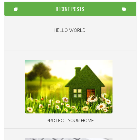
RECENT POSTS
HELLO WORLD!
PROTECT YOUR HOME