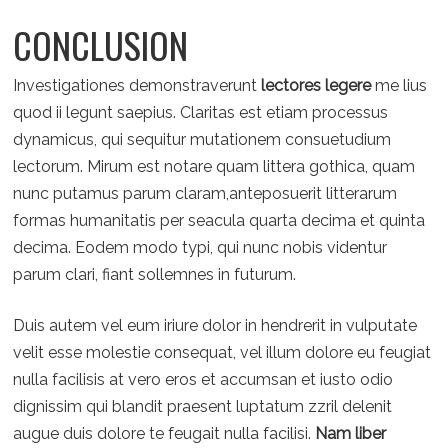
CONCLUSION
Investigationes demonstraverunt
lectores legere
me lius
quod ii legunt saepius. Claritas est etiam processus
dynamicus, qui sequitur mutationem consuetudium
lectorum. Mirum est notare quam littera gothica, quam
nunc putamus parum claram,anteposuerit litterarum
formas humanitatis per seacula quarta decima et quinta
decima. Eodem modo typi, qui nunc nobis videntur
parum clari, fiant sollemnes in futurum.
Duis autem vel eum iriure dolor in hendrerit in vulputate
velit esse molestie consequat, vel illum dolore eu feugiat
nulla facilisis at vero eros et accumsan et iusto odio
dignissim qui blandit praesent luptatum zzril delenit
augue duis dolore te feugait nulla facilisi.
Nam liber