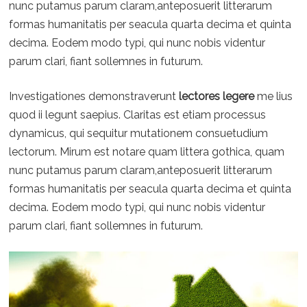
nunc putamus parum claram,anteposuerit litterarum
formas humanitatis per seacula quarta decima et quinta
decima. Eodem modo typi, qui nunc nobis videntur
parum clari, fiant sollemnes in futurum.
Investigationes demonstraverunt
lectores legere
me lius
quod ii legunt saepius. Claritas est etiam processus
dynamicus, qui sequitur mutationem consuetudium
lectorum. Mirum est notare quam littera gothica, quam
nunc putamus parum claram,anteposuerit litterarum
formas humanitatis per seacula quarta decima et quinta
decima. Eodem modo typi, qui nunc nobis videntur
parum clari, fiant sollemnes in futurum.